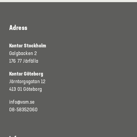
Adress
Kontor Stockholm
Galgbacken 2
176 77 Järfälla
Kontor Göteborg
Järntorgsgatan 12
413 01 Göteborg
info@vsm.se
08-58352060