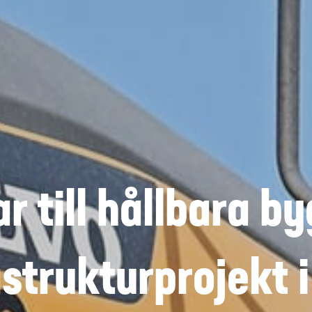
ar till hållbara b
astrukturprojekt i