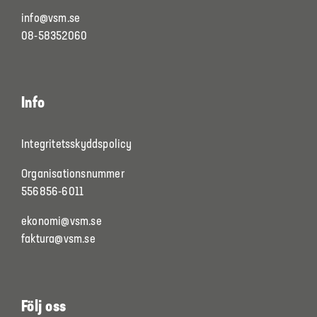
info@vsm.se
08-58352060
Info
Integritetsskyddspolicy
Organisationsnummer
556856-6011
ekonomi@vsm.se
faktura@vsm.se
Följ oss