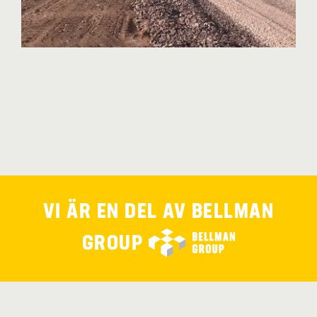
VI ÄR EN DEL AV
BELLMAN
GROUP